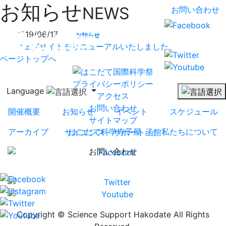
お知らせ
NEWS
お問い合わせ
2019/06/17
お知らせ
ウェブサイトをリニューアルいたしました
ページトップへ
プライバシーポリシー
Language
アクセス
お問い合わせ
開催概要
お知らせ
イベント
スケジュール
サイトマップ
アーカイブ
はこだて科学寺子屋
私たちについて
サイエンス・サポート函館
お問い合わせ
Copyright © Science Support Hakodate All Rights