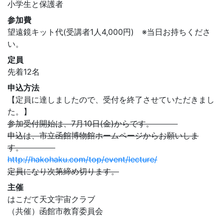
小学生と保護者
参加費
望遠鏡キット代(受講者1人4,000円) ※当日お持ちくださ
い。
定員
先着12名
申込方法
【定員に達しましたので、受付を終了させていただきまし
た。】
参加受付開始は、7月10日(金)からです。
申込は、市立函館博物館ホームページからお願いしま
す。
http://hakohaku.com/top/event/lecture/
定員になり次第締め切ります。
主催
はこだて天文宇宙クラブ
（共催）函館市教育委員会