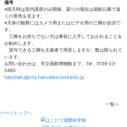
備考
※雨天時は室内講座のみ開催、曇りの場合は函館公園で遠
くの景色を見ます。
※天体の観察にはカメラ用またはビデオ用の三脚が必須で
す。
三脚をお持ちでない方は事前に入手しておかれることを
お勧めします。
貸与できる三脚を主催者で用意しますが、数は限られて
います。
お問い合わせは、市立函館博物館まで。Tel．0138-23-
5480
hakohaku@city.hakodate.hokkaido.jp
一覧へ
ページトップへ
プライバシーポリシー