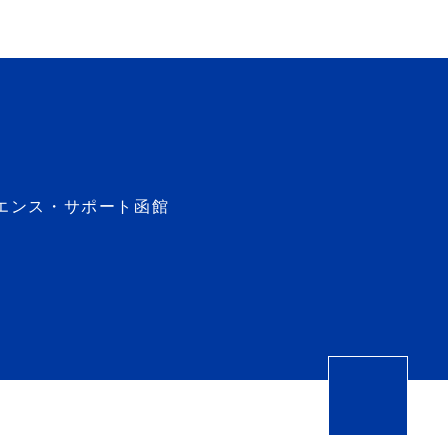
エンス・サポート函館
ペー