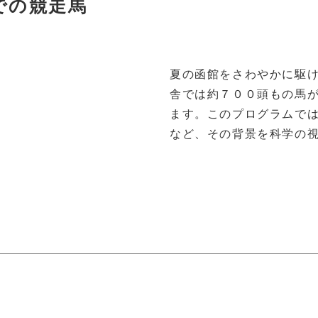
での競走馬
夏の函館をさわやかに駆
舎では約７００頭もの馬
ます。このプログラムで
など、その背景を科学の