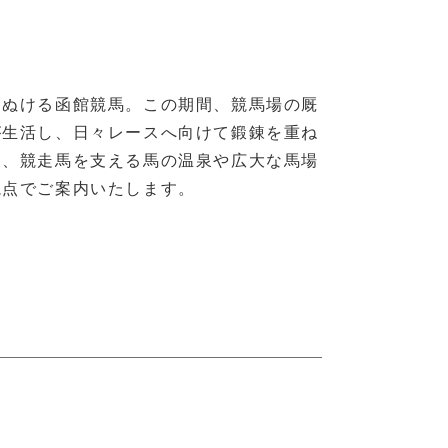
けぬける函館競馬。この期間、競馬場の厩
が生活し、日々レースへ向けて鍛錬を重ね
は、競走馬を支える馬の温泉や広大な馬場
視点でご案内いたします。