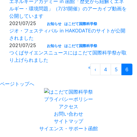
エネルギーアカデミー in 函館「歴史から紐解くエネ
ルギー・環境問題」（7/31開催）のアーカイブ動画を
公開しています
2021/07/25
お知らせ
はこだて国際科学祭
ジオ・フェスティバル in HAKODATEのサイトが公開
されました
2021/07/25
お知らせ
はこだて国際科学祭
つくばサイエンスニュースにはこだて国際科学祭が取
り上げられました
«
‹
4
5
6
ページトップへ
プライバシーポリシー
アクセス
お問い合わせ
サイトマップ
サイエンス・サポート函館