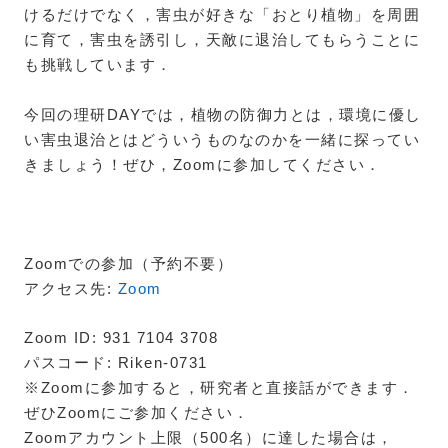
けるだけでなく，害虫が好きな「おとり植物」を周囲
に育て，害虫を誘引し，天敵に退治してもらうことに
も挑戦しています．
今回の理研DAYでは，植物の防御力とは，環境に優し
い害虫退治とはどういうものなのかを一緒に探ってい
きましょう！ぜひ，Zoomに参加してください．
Zoomでの参加（予約不要）
アクセス先:
Zoom
Zoom ID: 931 7104 3708
パスコード: Riken-0731
※Zoomに参加すると，研究者と直接話ができます．
ぜひZoomにご参加ください．
Zoomアカウント上限（500名）に達した場合は，