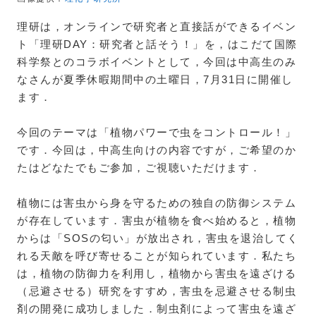
理研は，オンラインで研究者と直接話ができるイベン
ト「理研DAY：研究者と話そう！」を，はこだて国際
科学祭とのコラボイベントとして，今回は中高生のみ
なさんが夏季休暇期間中の土曜日，7月31日に開催し
ます．
今回のテーマは「植物パワーで虫をコントロール！」
です．今回は，中高生向けの内容ですが，ご希望のか
たはどなたでもご参加，ご視聴いただけます．
植物には害虫から身を守るための独自の防御システム
が存在しています．害虫が植物を食べ始めると，植物
からは「SOSの匂い」が放出され，害虫を退治してく
れる天敵を呼び寄せることが知られています．私たち
は，植物の防御力を利用し，植物から害虫を遠ざける
（忌避させる）研究をすすめ，害虫を忌避させる制虫
剤の開発に成功しました．制虫剤によって害虫を遠ざ