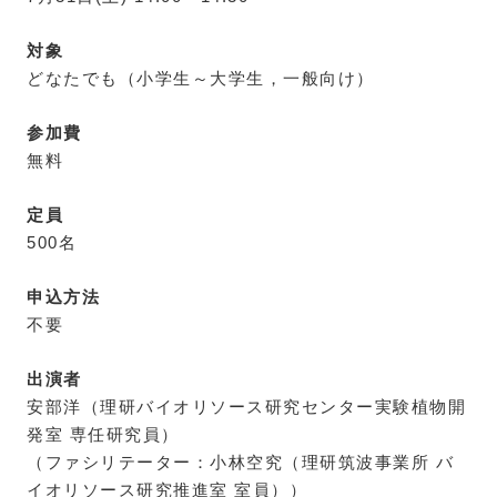
対象
どなたでも（小学生～大学生，一般向け）
参加費
無料
定員
500名
申込方法
不要
出演者
安部洋（理研バイオリソース研究センター実験植物開
発室 専任研究員）
（ファシリテーター：小林空究（理研筑波事業所 バ
イオリソース研究推進室 室員））