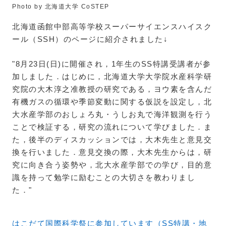
Photo by 北海道大学 CoSTEP
北海道函館中部高等学校スーパーサイエンスハイスク
ール（SSH）のページに紹介されました↓
"8月23日(日)に開催され，1年生のSS特講受講者が参
加しました．はじめに，北海道大学大学院水産科学研
究院の大木淳之准教授の研究である，ヨウ素を含んだ
有機ガスの循環や季節変動に関する仮説を設定し，北
大水産学部のおしょろ丸・うしお丸で海洋観測を行う
ことで検証する，研究の流れについて学びました．ま
た，後半のディスカッションでは，大木先生と意見交
換を行いました．意見交換の際，大木先生からは，研
究に向き合う姿勢や，北大水産学部での学び，目的意
識を持って勉学に励むことの大切さを教わりまし
た．"
はこだて国際科学祭に参加しています（SS特講・地