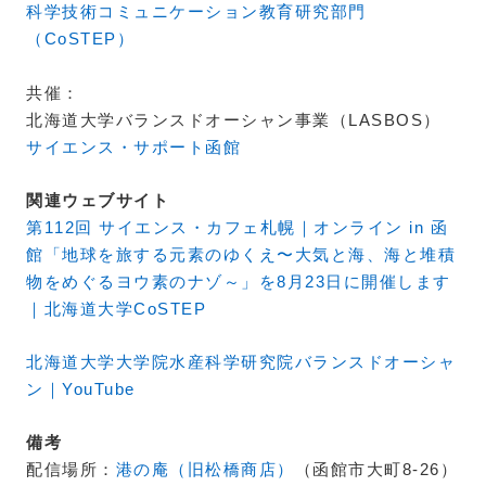
科学技術コミュニケーション教育研究部門
（CoSTEP）
共催：
北海道大学バランスドオーシャン事業（LASBOS）
サイエンス・サポート函館
関連ウェブサイト
第112回 サイエンス・カフェ札幌｜オンライン in 函
館「地球を旅する元素のゆくえ〜大気と海、海と堆積
物をめぐるヨウ素のナゾ～」を8月23日に開催します
｜北海道大学CoSTEP
北海道大学大学院水産科学研究院バランスドオーシャ
ン｜YouTube
備考
配信場所：
港の庵（旧松橋商店）
（函館市大町8-26）