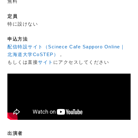
無料
定員
特に設けない
申込方法
配信特設サイト（Scinece Cafe Sapporo Online｜
北海道大学CoSTEP）
，
もしくは直接
サイト
にアクセスしてください
出演者