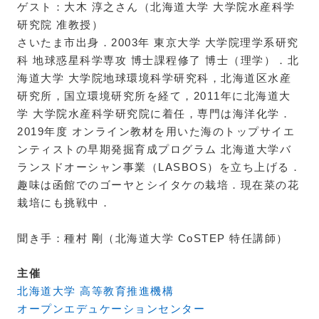
ゲスト：大木 淳之さん（北海道大学 大学院水産科学
研究院 准教授）
さいたま市出身．2003年 東京大学 大学院理学系研究
科 地球惑星科学専攻 博士課程修了 博士（理学）．北
海道大学 大学院地球環境科学研究科，北海道区水産
研究所，国立環境研究所を経て，2011年に北海道大
学 大学院水産科学研究院に着任，専門は海洋化学．
2019年度 オンライン教材を用いた海のトップサイエ
ンティストの早期発掘育成プログラム 北海道大学バ
ランスドオーシャン事業（LASBOS）を立ち上げる．
趣味は函館でのゴーヤとシイタケの栽培．現在菜の花
栽培にも挑戦中．
聞き手：種村 剛（北海道大学 CoSTEP 特任講師）
主催
北海道大学 高等教育推進機構
オープンエデュケーションセンター