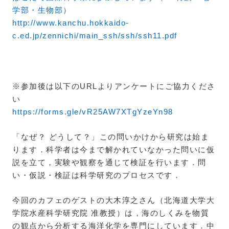
学部・生物部）
http://www.kanchu.hokkaido-
c.ed.jp/zennichi/main_ssh/ssh/ssh11.pdf
※参加後は以下のURLよりアンケートにご協力くださ
い
https://forms.gle/vR25AW7XTgYzeYn98
「なぜ？ どうして？」この問いかけから研究は始ま
ります．科学者は今まで解かれていなかった問いに仮
説を立て，実験や観察を通じて検証を行います．問
い・仮説・検証は科学研究のプロセスです．
今回のカフェのゲストの大木淳之さん（北海道大学大
学院水産科学研究院 准教授）は，海のしくみを物質
の観点から分析する海洋化学を専門にしています．中