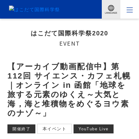
はこだて国際科学祭2020
EVENT
【アーカイブ動画配信中】第
112回 サイエンス・カフェ札幌
｜オンライン in 函館「地球を
旅する元素のゆくえ～大気と
海，海と堆積物をめぐるヨウ素
のナゾ～」
本イベント
開催終了
YouTube Live