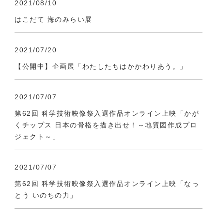
2021/08/10
はこだて 海のみらい展
2021/07/20
【公開中】企画展「わたしたちはかかわりあう。」
2021/07/07
第62回 科学技術映像祭入選作品オンライン上映「かが
くチップス 日本の骨格を描き出せ！～地質図作成プロ
ジェクト～」
2021/07/07
第62回 科学技術映像祭入選作品オンライン上映「なっ
とう いのちの力」