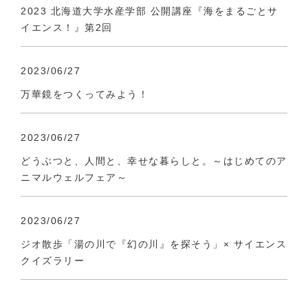
2023 北海道大学水産学部 公開講座『海をまるごとサ
イエンス！』第2回
2023/06/27
万華鏡をつくってみよう！
2023/06/27
どうぶつと、人間と、幸せな暮らしと。～はじめてのア
ニマルウェルフェア～
2023/06/27
ジオ散歩「湯の川で『幻の川』を探そう」× サイエンス
クイズラリー