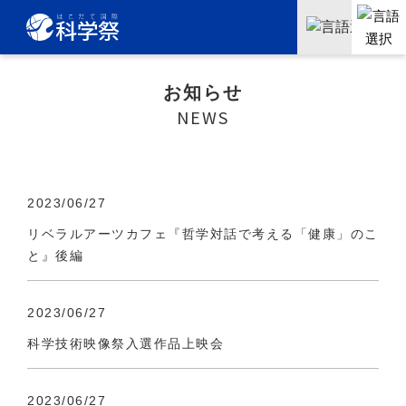
お知らせ
NEWS
2023/06/27
リベラルアーツカフェ『哲学対話で考える「健康」のこ
と』後編
2023/06/27
科学技術映像祭入選作品上映会
2023/06/27