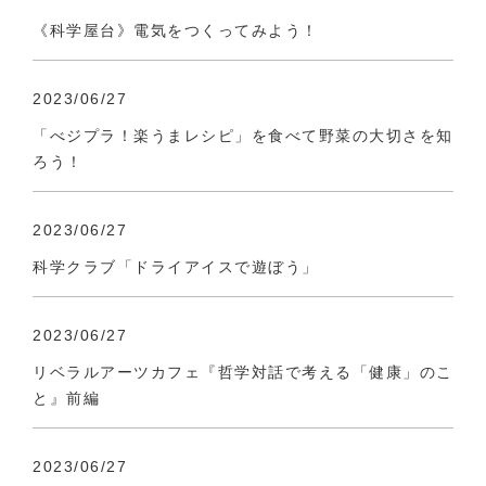
《科学屋台》電気をつくってみよう！
2023/06/27
「べジプラ！楽うまレシピ」を食べて野菜の大切さを知
ろう！
2023/06/27
科学クラブ「ドライアイスで遊ぼう」
2023/06/27
リベラルアーツカフェ『哲学対話で考える「健康」のこ
と』前編
2023/06/27